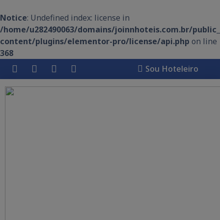
Notice
: Undefined index: license in
/home/u282490063/domains/joinnhoteis.com.br/public
content/plugins/elementor-pro/license/api.php
on line
368
Sou Hoteleiro