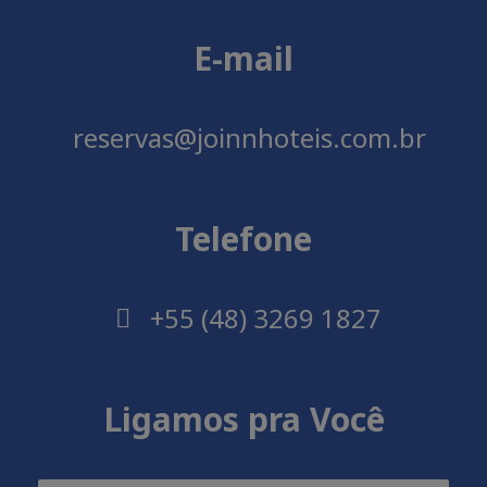
E-mail
reservas@joinnhoteis.com.br
Telefone
+55 (48) 3269 1827
Ligamos pra Você
Movimento
Movimento
Disponibi