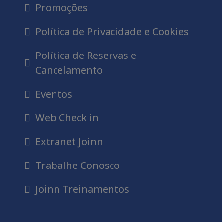
Promoções
Política de Privacidade e Cookies
Política de Reservas e
Cancelamento
Movimento
Movimento
Movimen
de
Eventos
de
de
Caixa
Caixa
Caixa
Web Check in
Parte 5
Parte 4
Parte 3
Extranet Joinn
Trabalhe Conosco
Joinn Treinamentos