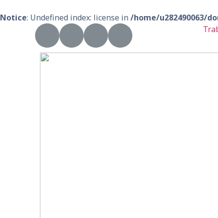
Notice
: Undefined index: license in
/home/u282490063/dom
Tra