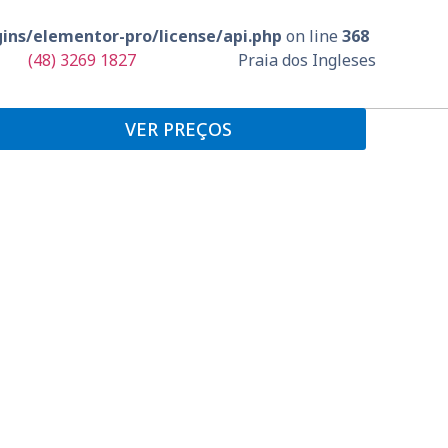
ins/elementor-pro/license/api.php
on line
368
(48) 3269 1827
Praia dos Ingleses
VER PREÇOS