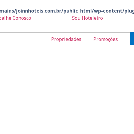
ains/joinnhoteis.com.br/public_html/wp-content/plug
balhe Conosco
Sou Hoteleiro
Propriedades
Promoções