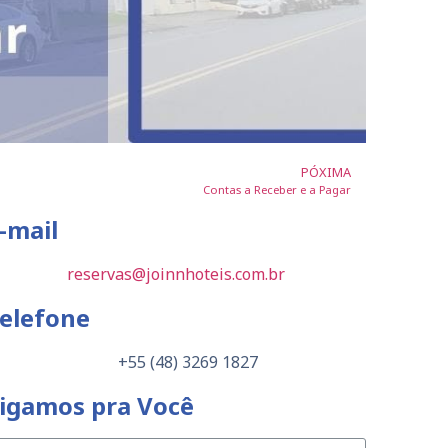
PÓXIMA
Contas a Receber e a Pagar
-mail
reservas@joinnhoteis.com.br
elefone
+55 (48) 3269 1827
igamos pra Você