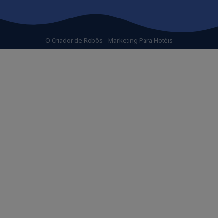
O Criador de Robôs - Marketing Para Hotéis