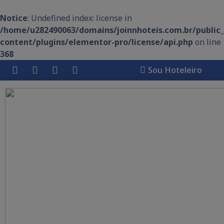
Notice
: Undefined index: license in
/home/u282490063/domains/joinnhoteis.com.br/public
content/plugins/elementor-pro/license/api.php
on line
368
Sou Hoteleiro